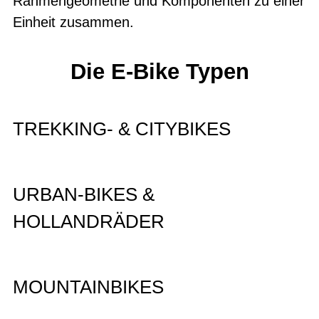
Rahmengeometrie und Komponenten zu einer
Einheit zusammen.
Die E-Bike Typen
TREKKING- & CITYBIKES
URBAN-BIKES &
HOLLANDRÄDER
MOUNTAINBIKES