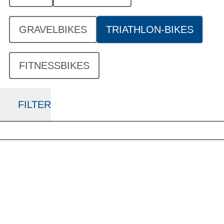
GRAVELBIKES
TRIATHLON-BIKES
FITNESSBIKES
FILTER