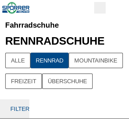
Fahrradschuhe
RENNRAD­SCHUHE
ALLE
RENNRAD
MOUNTAINBIKE
FREIZEIT
ÜBERSCHUHE
FILTER