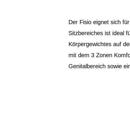
Der Fisio eignet sich f
Sitzbereiches ist ideal f
Körpergewichtes auf de
mit dem 3 Zonen Komfor
Genitalbereich sowie ei