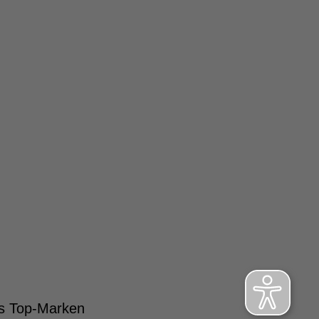
s Top-Marken