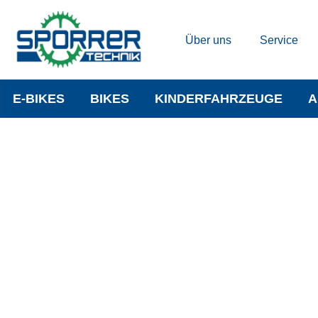
Über uns
Service
E-BIKES
BIKES
KINDERFAHRZEUGE
A