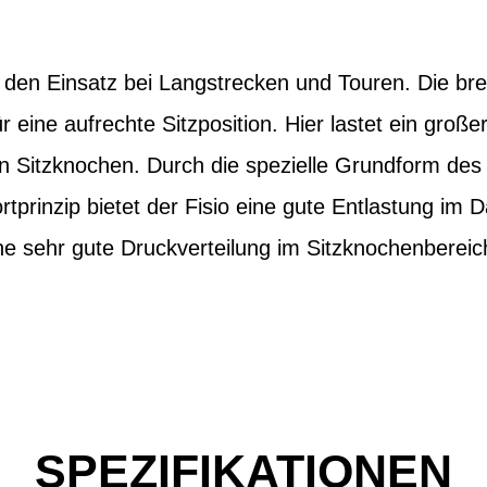
ür den Einsatz bei Langstrecken und Touren. Die br
ür eine aufrechte Sitzposition. Hier lastet ein großer
n Sitzknochen. Durch die spezielle Grundform des 
tprinzip bietet der Fisio eine gute Entlastung im
ne sehr gute Druckverteilung im Sitzknochenbereic
SPEZIFIKATIONEN