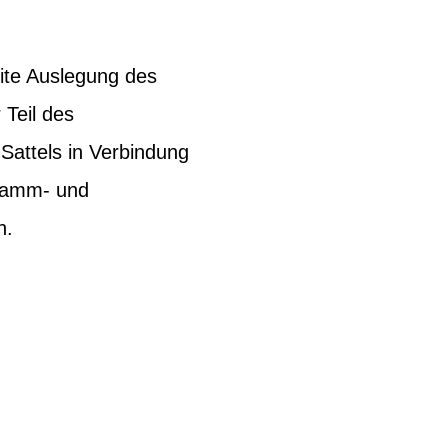
eite Auslegung des
 Teil des
Sattels in Verbindung
 Damm- und
h.