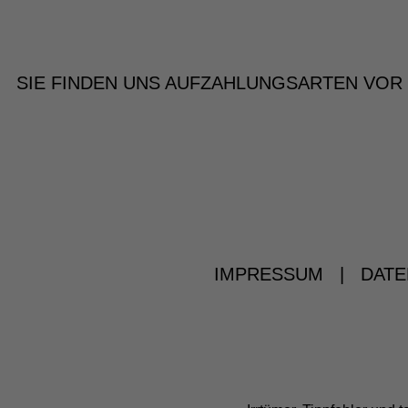
SIE FINDEN UNS AUF
ZAHLUNGSARTEN VOR
IMPRESSUM
|
DATE