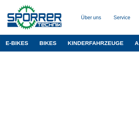
Über uns
Service
E-BIKES
BIKES
KINDERFAHRZEUGE
A