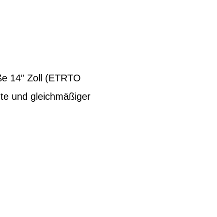
ße 14” Zoll (ETRTO
üte und gleichmäßiger