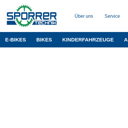
Über uns
Service
E-BIKES
BIKES
KINDERFAHRZEUGE
A