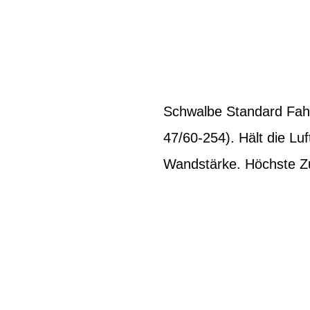
Schwalbe Standard Fahr
47/60-254). Hält die Lu
Wandstärke. Höchste Zuv