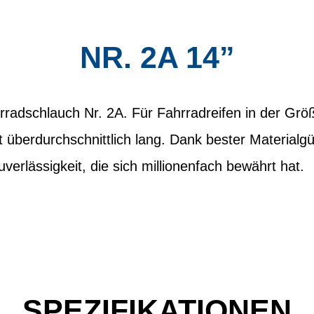
NR. 2A 14”
radschlauch Nr. 2A. Für Fahrradreifen in der Grö
ft überdurchschnittlich lang. Dank bester Materialg
erlässigkeit, die sich millionenfach bewährt hat.
SPEZIFIKATIONEN