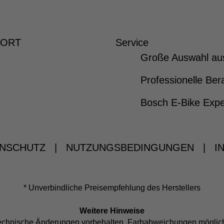
 ORT
Service
Große Auswahl au
Professionelle Ber
Bosch E-Bike Expe
NSCHUTZ
|
NUTZUNGSBEDINGUNGEN
|
I
* Unverbindliche Preisempfehlung des Herstellers
Weitere Hinweise
d technische Änderungen vorbehalten. Farbabweichungen mögli