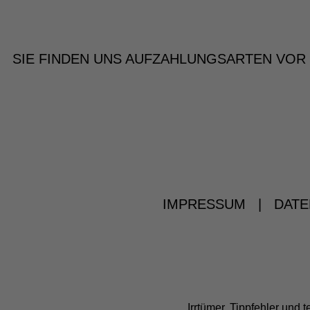
SIE FINDEN UNS AUF
ZAHLUNGSARTEN VOR
IMPRESSUM
|
DATE
Irrtümer, Tippfehler un