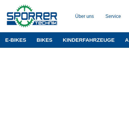
Über uns
Service
E-BIKES
BIKES
KINDERFAHRZEUGE
A