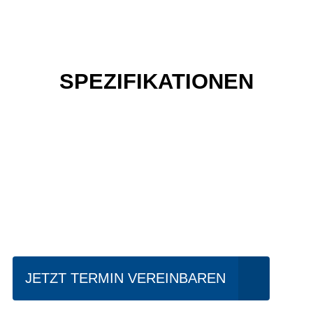
SPEZIFIKATIONEN
Einfach mal Probe
fahren?
JETZT TERMIN VEREINBAREN