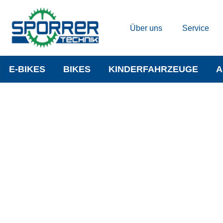
Über uns
Service
E-BIKES
BIKES
KINDERFAHRZEUGE
A