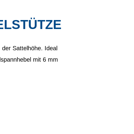
ELSTÜTZE
 der Sattelhöhe. Ideal
lspannhebel mit 6 mm