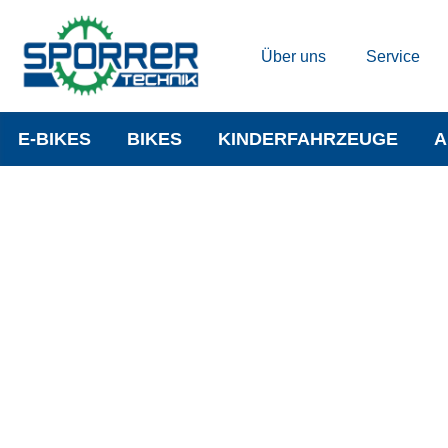
Über uns
Service
E-BIKES
BIKES
KINDERFAHRZEUGE
A