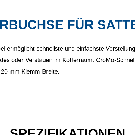
ERBUCHSE FÜR SATT
l ermöglicht schnellste und einfachste Verstellung
des oder Verstauen im Kofferraum. CroMo-Schnel
 20 mm Klemm-Breite.
SPEZIFIKATIONEN