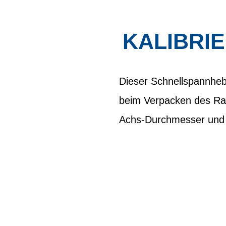
KALIBRI
Dieser Schnellspannhebe
beim Verpacken des Ra
Achs-Durchmesser und