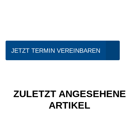
Einfach mal Probe
fahren?
JETZT TERMIN VEREINBAREN
ZULETZT ANGESEHENE
ARTIKEL